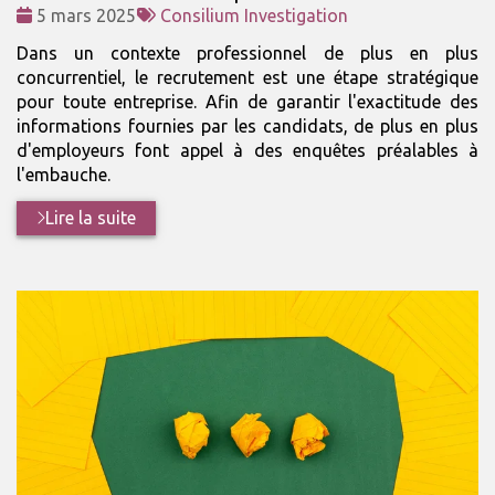
Date
Tags
5 mars 2025
Consilium Investigation
:
:
Dans un contexte professionnel de plus en plus
concurrentiel, le recrutement est une étape stratégique
pour toute entreprise. Afin de garantir l'exactitude des
informations fournies par les candidats, de plus en plus
d'employeurs font appel à des enquêtes préalables à
l'embauche.
Lire la suite