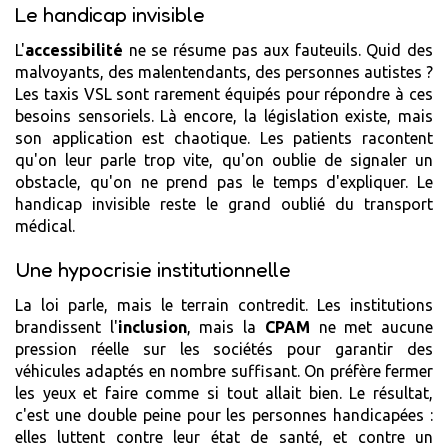
Le handicap invisible
L'
accessibilité
ne se résume pas aux fauteuils. Quid des
malvoyants, des malentendants, des personnes autistes ?
Les taxis VSL sont rarement équipés pour répondre à ces
besoins sensoriels. Là encore, la législation existe, mais
son application est chaotique. Les patients racontent
qu'on leur parle trop vite, qu'on oublie de signaler un
obstacle, qu'on ne prend pas le temps d'expliquer. Le
handicap invisible reste le grand oublié du transport
médical.
Une hypocrisie institutionnelle
La loi parle, mais le terrain contredit. Les institutions
brandissent l'
inclusion
, mais la
CPAM
ne met aucune
pression réelle sur les sociétés pour garantir des
véhicules adaptés en nombre suffisant. On préfère fermer
les yeux et faire comme si tout allait bien. Le résultat,
c'est une double peine pour les personnes handicapées :
elles luttent contre leur état de santé, et contre un