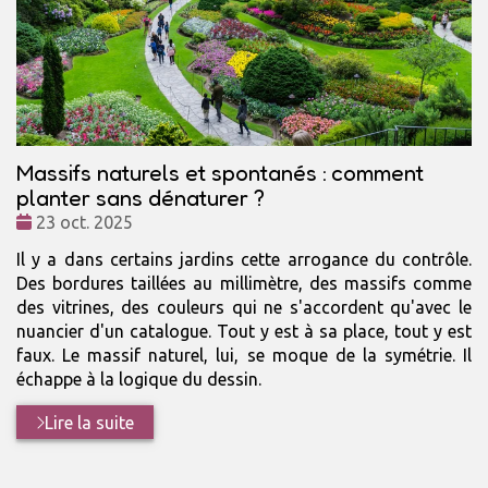
Massifs naturels et spontanés : comment
planter sans dénaturer ?
Date
23 oct. 2025
:
Il y a dans certains jardins cette arrogance du contrôle.
Des bordures taillées au millimètre, des massifs comme
des vitrines, des couleurs qui ne s'accordent qu'avec le
nuancier d'un catalogue. Tout y est à sa place, tout y est
faux. Le massif naturel, lui, se moque de la symétrie. Il
échappe à la logique du dessin.
Lire la suite