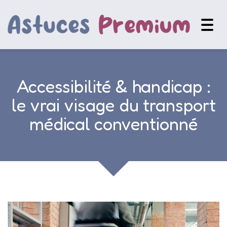
Togg
navig
Accessibilité & handicap :
le vrai visage du transport
médical conventionné