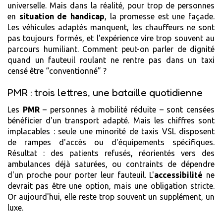
universelle. Mais dans la réalité, pour trop de personnes
en
situation de handicap
, la promesse est une façade.
Les véhicules adaptés manquent, les chauffeurs ne sont
pas toujours formés, et l'expérience vire trop souvent au
parcours humiliant. Comment peut-on parler de dignité
quand un fauteuil roulant ne rentre pas dans un taxi
censé être “conventionné” ?
PMR : trois lettres, une bataille quotidienne
Les
PMR
– personnes à mobilité réduite – sont censées
bénéficier d'un transport adapté. Mais les chiffres sont
implacables : seule une minorité de taxis VSL disposent
de rampes d'accès ou d'équipements spécifiques.
Résultat : des patients refusés, réorientés vers des
ambulances déjà saturées, ou contraints de dépendre
d'un proche pour porter leur fauteuil. L'
accessibilité
ne
devrait pas être une option, mais une obligation stricte.
Or aujourd'hui, elle reste trop souvent un supplément, un
luxe.