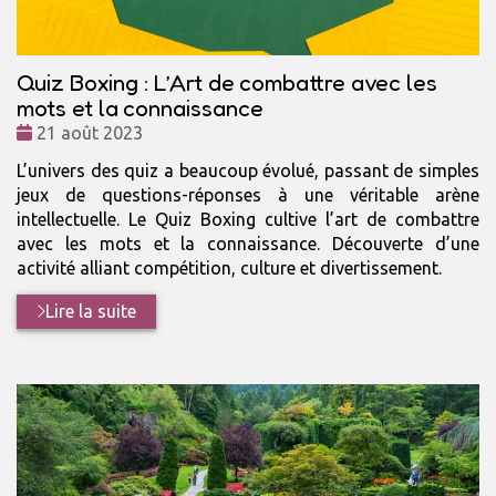
Quiz Boxing : L’Art de combattre avec les
mots et la connaissance
Date
21 août 2023
:
L’univers des quiz a beaucoup évolué, passant de simples
jeux de questions-réponses à une véritable arène
intellectuelle. Le Quiz Boxing cultive l’art de combattre
avec les mots et la connaissance. Découverte d’une
activité alliant compétition, culture et divertissement.
Lire la suite