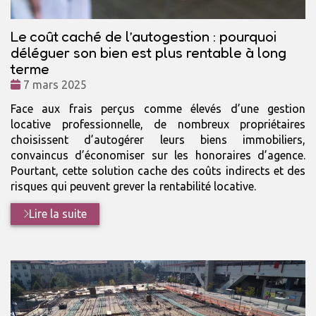
Le coût caché de l’autogestion : pourquoi
déléguer son bien est plus rentable à long
terme
Date
7 mars 2025
:
Face aux frais perçus comme élevés d’une gestion
locative professionnelle, de nombreux propriétaires
choisissent d’autogérer leurs biens immobiliers,
convaincus d’économiser sur les honoraires d’agence.
Pourtant, cette solution cache des coûts indirects et des
risques qui peuvent grever la rentabilité locative.
Lire la suite