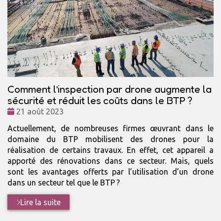
Comment l’inspection par drone augmente la
sécurité et réduit les coûts dans le BTP ?
Date
21 août 2023
:
Actuellement, de nombreuses firmes œuvrant dans le
domaine du BTP mobilisent des drones pour la
réalisation de certains travaux. En effet, cet appareil a
apporté des rénovations dans ce secteur. Mais, quels
sont les avantages offerts par l’utilisation d’un drone
dans un secteur tel que le BTP ?
Lire la suite