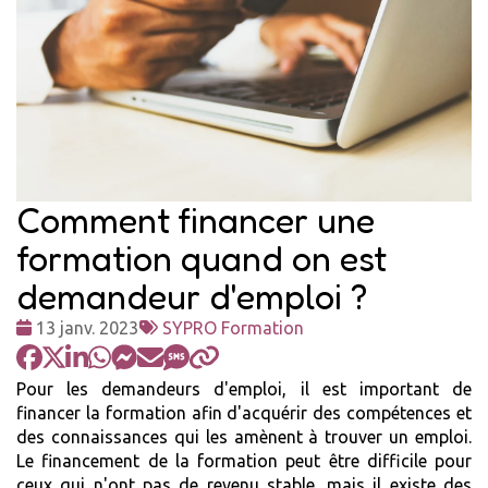
Comment financer une
formation quand on est
demandeur d'emploi ?
Date
Tags
13 janv. 2023
SYPRO Formation
:
:
Pour les demandeurs d'emploi, il est important de
financer la formation afin d'acquérir des compétences et
des connaissances qui les amènent à trouver un emploi.
Le financement de la formation peut être difficile pour
ceux qui n'ont pas de revenu stable, mais il existe des