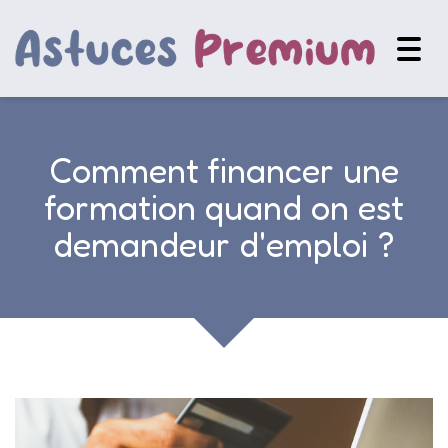
Togg
navig
Comment financer une
formation quand on est
demandeur d'emploi ?