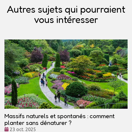
Autres sujets qui pourraient
vous intéresser
Massifs naturels et spontanés : comment
planter sans dénaturer ?
Date
23 oct. 2025