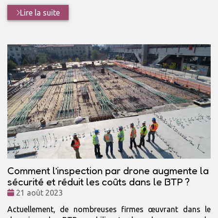
Lire la suite
Comment l’inspection par drone augmente la
sécurité et réduit les coûts dans le BTP ?
Date
21 août 2023
:
Actuellement, de nombreuses firmes œuvrant dans le