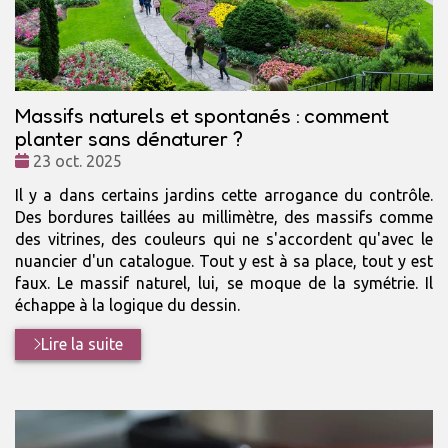
Massifs naturels et spontanés : comment
planter sans dénaturer ?
Date
23 oct. 2025
:
Il y a dans certains jardins cette arrogance du contrôle.
Des bordures taillées au millimètre, des massifs comme
des vitrines, des couleurs qui ne s'accordent qu'avec le
nuancier d'un catalogue. Tout y est à sa place, tout y est
faux. Le massif naturel, lui, se moque de la symétrie. Il
échappe à la logique du dessin.
Lire la suite