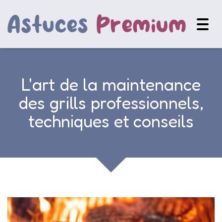
Togg
navig
L'art de la maintenance
des grills professionnels,
techniques et conseils