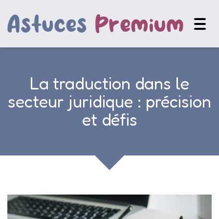
Togg
navig
La traduction dans le
secteur juridique : précision
et défis