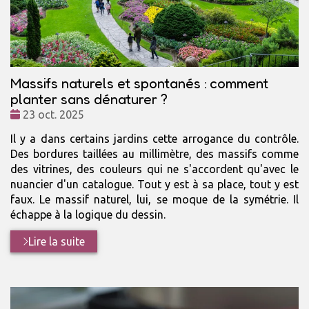
Massifs naturels et spontanés : comment
planter sans dénaturer ?
Date
23 oct. 2025
:
Il y a dans certains jardins cette arrogance du contrôle.
Des bordures taillées au millimètre, des massifs comme
des vitrines, des couleurs qui ne s'accordent qu'avec le
nuancier d'un catalogue. Tout y est à sa place, tout y est
faux. Le massif naturel, lui, se moque de la symétrie. Il
échappe à la logique du dessin.
Lire la suite