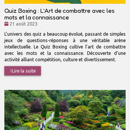
Quiz Boxing : L’Art de combattre avec les
mots et la connaissance
Date
21 août 2023
:
L’univers des quiz a beaucoup évolué, passant de simples
jeux de questions-réponses à une véritable arène
intellectuelle. Le Quiz Boxing cultive l’art de combattre
avec les mots et la connaissance. Découverte d’une
activité alliant compétition, culture et divertissement.
Lire la suite