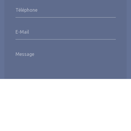
Téléphone
E-Mail
Message
Envoyer