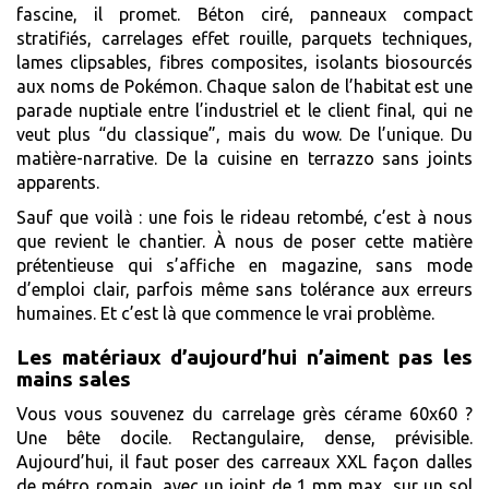
fascine, il promet. Béton ciré, panneaux compact
stratifiés, carrelages effet rouille, parquets techniques,
lames clipsables, fibres composites, isolants biosourcés
aux noms de Pokémon. Chaque salon de l’habitat est une
parade nuptiale entre l’industriel et le client final, qui ne
veut plus “du classique”, mais du wow. De l’unique. Du
matière-narrative. De la cuisine en terrazzo sans joints
apparents.
Sauf que voilà : une fois le rideau retombé, c’est à nous
que revient le chantier. À nous de poser cette matière
prétentieuse qui s’affiche en magazine, sans mode
d’emploi clair, parfois même sans tolérance aux erreurs
humaines. Et c’est là que commence le vrai problème.
Les matériaux d’aujourd’hui n’aiment pas les
mains sales
Vous vous souvenez du carrelage grès cérame 60x60 ?
Une bête docile. Rectangulaire, dense, prévisible.
Aujourd’hui, il faut poser des carreaux XXL façon dalles
de métro romain, avec un joint de 1 mm max, sur un sol