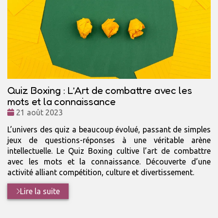
Quiz Boxing : L’Art de combattre avec les
mots et la connaissance
Date
21 août 2023
:
L’univers des quiz a beaucoup évolué, passant de simples
jeux de questions-réponses à une véritable arène
intellectuelle. Le Quiz Boxing cultive l’art de combattre
avec les mots et la connaissance. Découverte d’une
activité alliant compétition, culture et divertissement.
Lire la suite