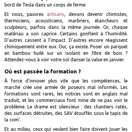
bord de Tesla dans un corps de ferme.
Et nous, pauvres
artisans
, devons devenir chimistes,
thermiciens, acousticiens, marbriers, étancheurs et
sculpteurs, parfois dans la même journée. Or, chaque
matériau a son caprice. Certains gonflent à l’humidité.
D’autres cassent à l’impact. D’autres encore réagissent
chimiquement entre eux. Oui, ça existe. Poser un parquet
en bambou huilé sur un isolant en fibre de bois ?
Attendez-vous à voir votre sol danser la valse en janvier.
Où est passée la formation ?
À force d’innover plus vite que les compétences, le
marché crée une armée de poseurs mal informés. Les
formations sont rares, les notices sont en anglais mal
traduit, et les commerciaux font mine de ne pas voir le
problème. Le drame est silencieux : des chantiers ratés,
des surfaces détruites, des SAV étouffés sous le tapis de
la com’.
Et au milieu, ceux qui veulent bien faire doivent jouer les