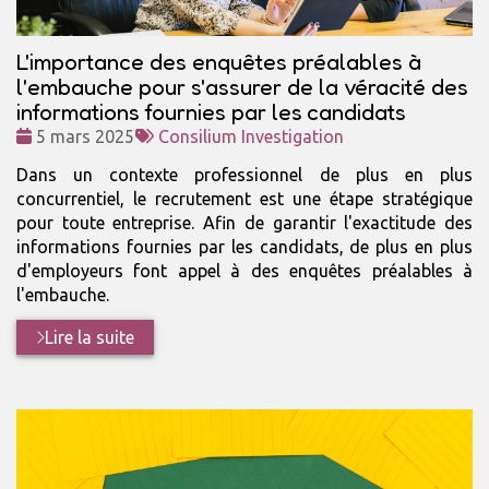
L'importance des enquêtes préalables à
l'embauche pour s'assurer de la véracité des
informations fournies par les candidats
Date
Tags
5 mars 2025
Consilium Investigation
:
:
Dans un contexte professionnel de plus en plus
concurrentiel, le recrutement est une étape stratégique
pour toute entreprise. Afin de garantir l'exactitude des
informations fournies par les candidats, de plus en plus
d'employeurs font appel à des enquêtes préalables à
l'embauche.
Lire la suite