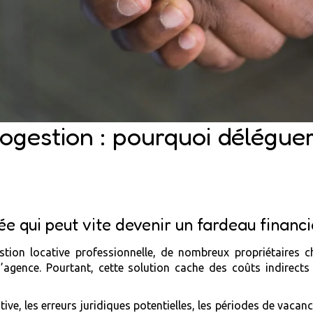
togestion : pourquoi déléguer
e qui peut vite devenir un fardeau financi
ion locative professionnelle, de nombreux propriétaires ch
agence. Pourtant, cette solution cache des coûts indirects 
ive, les erreurs juridiques potentielles, les périodes de vaca