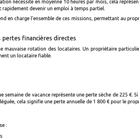
ocation nécessite en moyenne 10 heures par mois, cela représen
t rapidement devenir un emploi à temps partiel.
d en charge l’ensemble de ces missions, permettant au proprié
pertes financières directes
e mauvaise rotation des locataires. Un propriétaire particuli
ent un locataire fiable.
ue semaine de vacance représente une perte sèche de 225 €. S
guée, cela signifie une perte annuelle de 1 800 € pour le prop
se :
es