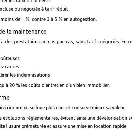
cter les faux documents
cluse ou négociée à tarif réduit
 moins de 1 %, contre 3 à 5 % en autogestion.
de la maintenance
à des prestataires au cas par cas, sans tarifs négociés. En 
 :
 coûteuses
ds-cadres
lérer les indemnisations
qu’à 20 % les coûts d’entretien d’un bien immobilier.
erme
ivi rigoureux, se loue plus cher et conserve mieux sa valeur.
s évolutions réglementaires, évitant ainsi une dévalorisation 
ite l’usure prématurée et assure une mise en location rapide.