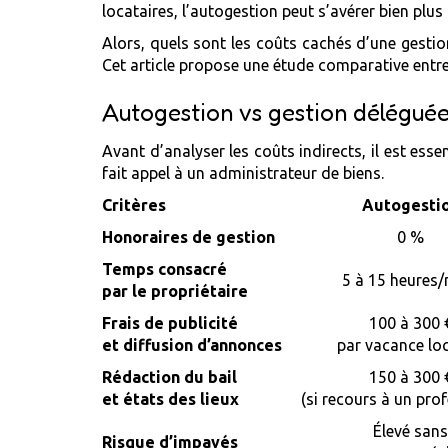
locataires, l’autogestion peut s’avérer bien plus 
Alors, quels sont les coûts cachés d’une gesti
Cet article propose une étude comparative entre 
Autogestion vs gestion déléguée
Avant d’analyser les coûts indirects, il est ess
fait appel à un administrateur de biens.
Critères
Autogesti
Honoraires de gestion
0 %
Temps consacré
5 à 15 heures
par le propriétaire
Frais de publicité
100 à 300 
et diffusion d’annonces
par vacance loc
Rédaction du bail
150 à 300 
et états des lieux
(si recours à un pro
Élevé sans
Risque d’impayés