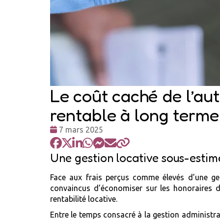
Le coût caché de l’au
rentable à long terme
Date
7 mars 2025
:
Une gestion locative sous-estimé
Face aux frais perçus comme élevés d’une gest
convaincus d’économiser sur les honoraires d’
rentabilité locative.
Entre le temps consacré à la gestion administrat