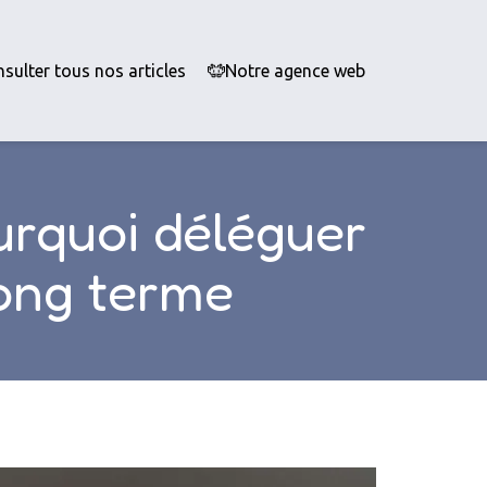
sulter tous nos articles
Notre agence web
ourquoi déléguer
long terme