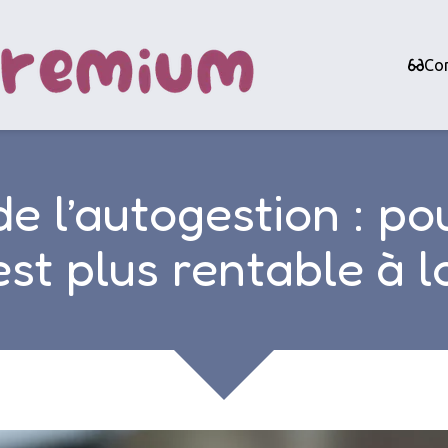
Con
e l’autogestion : p
est plus rentable à 