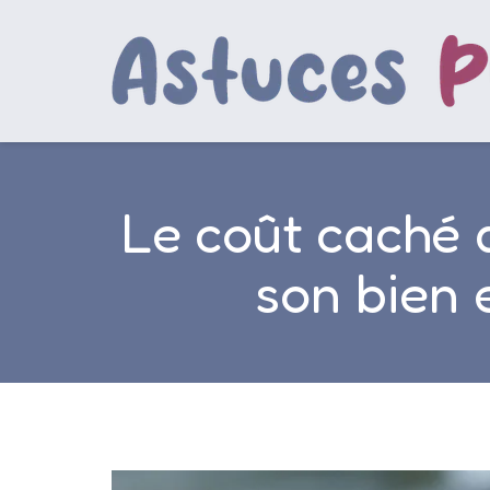
Le coût caché d
son bien 