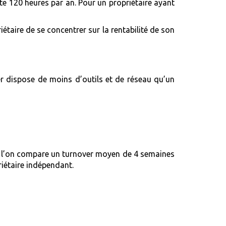
te 120 heures par an. Pour un propriétaire ayant
taire de se concentrer sur la rentabilité de son
er dispose de moins d’outils et de réseau qu’un
i l’on compare un turnover moyen de 4 semaines
riétaire indépendant.