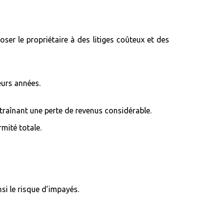
er le propriétaire à des litiges coûteux et des
eurs années.
raînant une perte de revenus considérable.
mité totale.
si le risque d’impayés.