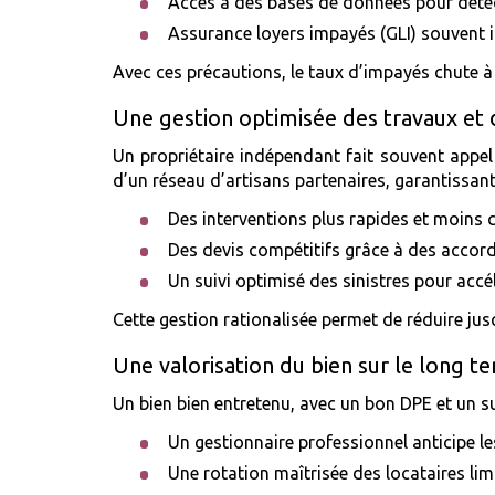
Accès à des bases de données pour déte
Assurance loyers impayés (GLI) souvent in
Avec ces précautions, le taux d’impayés chute à
Une gestion optimisée des travaux et 
Un propriétaire indépendant fait souvent appel 
d’un réseau d’artisans partenaires, garantissant
Des interventions plus rapides et moins
Des devis compétitifs grâce à des accor
Un suivi optimisé des sinistres pour accé
Cette gestion rationalisée permet de réduire jus
Une valorisation du bien sur le long t
Un bien bien entretenu, avec un bon DPE et un su
Un gestionnaire professionnel anticipe le
Une rotation maîtrisée des locataires lim