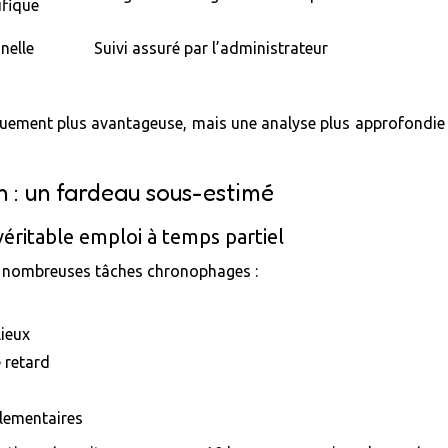
ifique
nelle
Suivi assuré par l’administrateur
ement plus avantageuse, mais une analyse plus approfondie r
n : un fardeau sous-estimé
éritable emploi à temps partiel
e nombreuses tâches chronophages :
lieux
 retard
glementaires