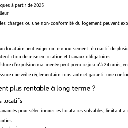
iques à partir de 2025
lleur
 des charges ou une non-conformité du logement peuvent expos
: un locataire peut exiger un remboursement rétroactif de plusi
terdiction de mise en location et travaux obligatoires.
édure d’expulsion mal menée peut prendre jusqu’à 24 mois, ent
ssure une veille réglementaire constante et garantit une confor
nt plus rentable à long terme ?
 locatifs
avancés pour sélectionner les locataires solvables, limitant ain
anties