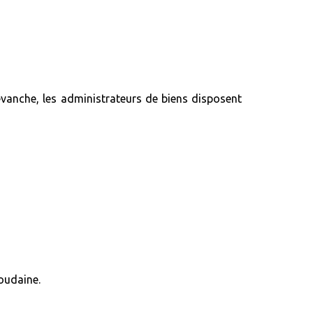
revanche, les administrateurs de biens disposent
soudaine.