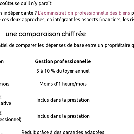
coûteuse qu’il n’y paraît.
on indépendante ?
L’administration professionnelle des biens
p
ces deux approches, en intégrant les aspects financiers, les ri
 : une comparaison chiffrée
entiel de comparer les dépenses de base entre un propriétaire 
on
Gestion professionnelle
5 à 10 % du loyer annuel
/mois
Moins d’1 heure/mois
€
Inclus dans la prestation
ative
€
Inclus dans la prestation
fessionnel)
Réduit grâce à des garanties adaptées