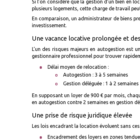
Si l’on considère que la gestion d’un bien en l
plusieurs logements, cette charge de travail peu
En comparaison, un administrateur de biens pren
investissement.
Une vacance locative prolongée et des 
L’un des risques majeurs en autogestion est un
gestionnaire professionnel pour trouver rapidem
Délai moyen de relocation :
Autogestion : 3 à 5 semaines
Gestion déléguée : 1 à 2 semaines
En supposant un loyer de 900 € par mois, chaq
en autogestion contre 2 semaines en gestion délé
Une prise de risque juridique élevée
Les lois encadrant la location évoluent sans ces
Encadrement des loyers en zones tendu